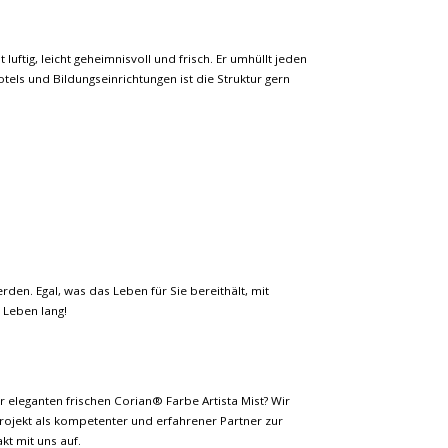
uftig, leicht geheimnisvoll und frisch. Er umhüllt jeden
els und Bildungseinrichtungen ist die Struktur gern
den. Egal, was das Leben für Sie bereithält, mit
 Leben lang!
er eleganten frischen Corian® Farbe Artista Mist? Wir
rojekt als kompetenter und erfahrener Partner zur
kt mit uns auf.