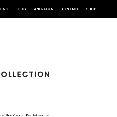
NUNG
BLOG
ANFRAGEN
KONTAKT
SHOP
COLLECTION
ässt Ihre Visionen Realität werden.