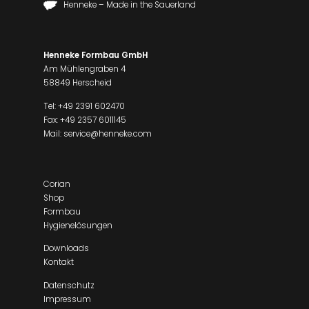
Henneke – Made in the Sauerland
Henneke Formbau GmbH
Am Mühlengraben 4
58849 Herscheid
Tel:
+49 2391 602470
Fax: +49 2357 6011145
Mail:
service@henneke.com
Corian
Shop
Formbau
Hygienelösungen
Downloads
Kontakt
Datenschutz
Impressum