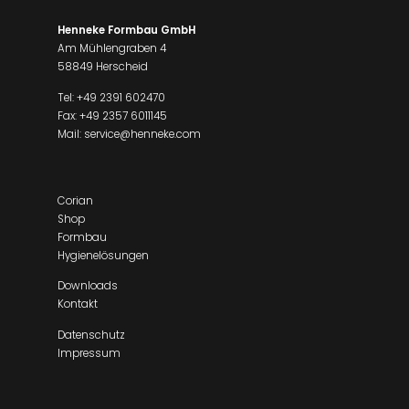
Henneke Formbau GmbH
Am Mühlengraben 4
58849 Herscheid
Tel:
+49 2391 602470
Fax: +49 2357 6011145
Mail:
service@henneke.com
Corian
Shop
Formbau
Hygienelösungen
Downloads
Kontakt
Datenschutz
Impressum