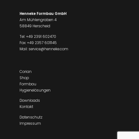
Henneke Formbau GmbH
Am Mühlengraben 4
58849 Herscheid
Tel:
+49 2391 602470
Fax: +49 2357 6011145
Mail:
service@henneke.com
Corian
Shop
Formbau
Hygienelösungen
Downloads
Kontakt
Datenschutz
Impressum