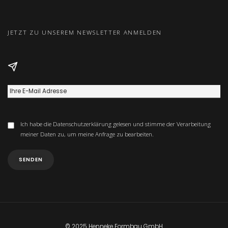
JETZT ZU UNSEREM NEWSLETTER ANMELDEN
Ich habe die
Datenschutzerklärung
gelesen und stimme der Verarbeitung
meiner Daten zu, um meine Anfrage zu bearbeiten.
© 2025 Henneke Formbau GmbH