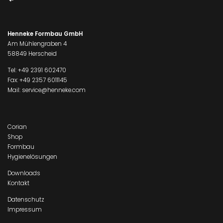
Henneke Formbau GmbH
Am Mühlengraben 4
58849 Herscheid
Tel:
+49 2391 602470
Fax: +49 2357 6011145
Mail:
service@henneke.com
Corian
Shop
Formbau
Hygienelösungen
Downloads
Kontakt
Datenschutz
Impressum