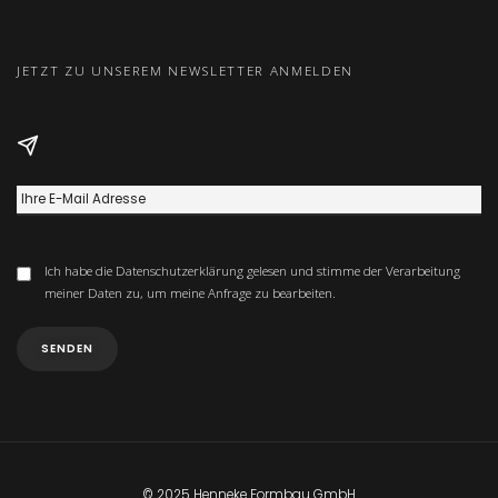
JETZT ZU UNSEREM NEWSLETTER ANMELDEN
Ich habe die
Datenschutzerklärung
gelesen und stimme der Verarbeitung
meiner Daten zu, um meine Anfrage zu bearbeiten.
© 2025 Henneke Formbau GmbH