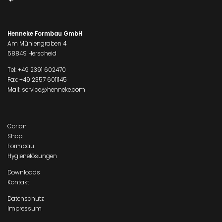
Henneke Formbau GmbH
Am Mühlengraben 4
58849 Herscheid
Tel:
+49 2391 602470
Fax: +49 2357 6011145
Mail:
service@henneke.com
Corian
Shop
Formbau
Hygienelösungen
Downloads
Kontakt
Datenschutz
Impressum