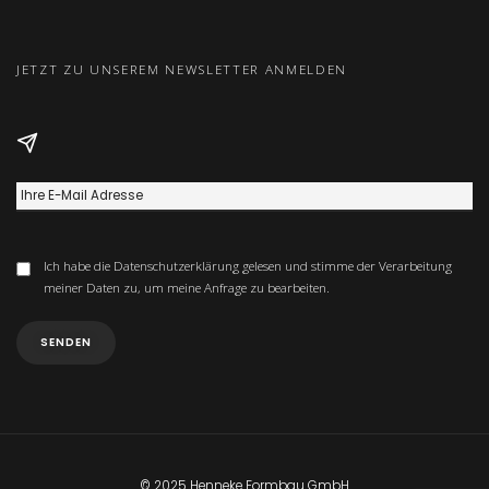
JETZT ZU UNSEREM NEWSLETTER ANMELDEN
Ich habe die
Datenschutzerklärung
gelesen und stimme der Verarbeitung
meiner Daten zu, um meine Anfrage zu bearbeiten.
© 2025 Henneke Formbau GmbH