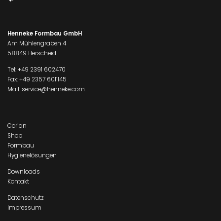
Henneke Formbau GmbH
Am Mühlengraben 4
58849 Herscheid
Tel:
+49 2391 602470
Fax: +49 2357 6011145
Mail:
service@henneke.com
Corian
Shop
Formbau
Hygienelösungen
Downloads
Kontakt
Datenschutz
Impressum