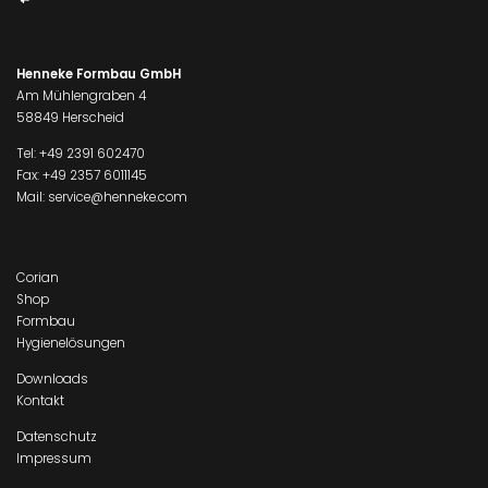
Henneke Formbau GmbH
Am Mühlengraben 4
58849 Herscheid
Tel:
+49 2391 602470
Fax: +49 2357 6011145
Mail:
service@henneke.com
Corian
Shop
Formbau
Hygienelösungen
Downloads
Kontakt
Datenschutz
Impressum