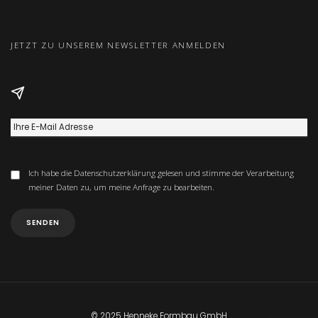
JETZT ZU UNSEREM NEWSLETTER ANMELDEN
Ich habe die
Datenschutzerklärung
gelesen und stimme der Verarbeitung
meiner Daten zu, um meine Anfrage zu bearbeiten.
© 2025 Henneke Formbau GmbH