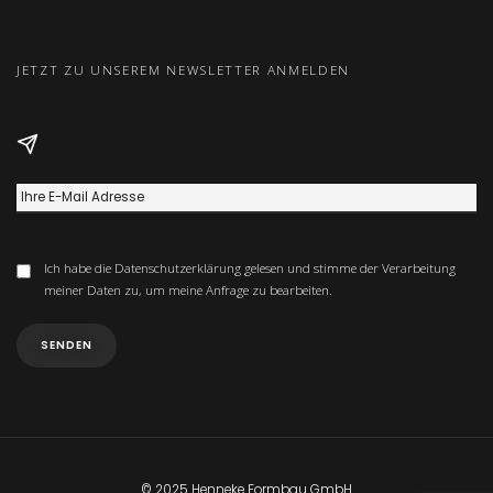
JETZT ZU UNSEREM NEWSLETTER ANMELDEN
Ich habe die
Datenschutzerklärung
gelesen und stimme der Verarbeitung
meiner Daten zu, um meine Anfrage zu bearbeiten.
© 2025 Henneke Formbau GmbH