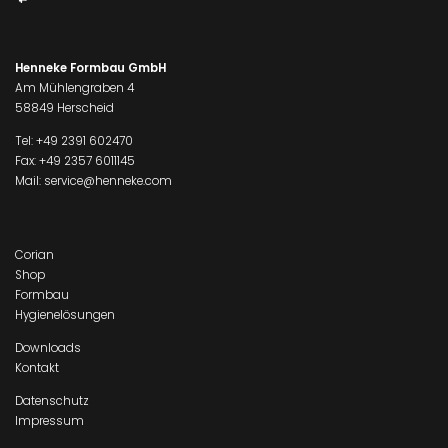
Henneke Formbau GmbH
Am Mühlengraben 4
58849 Herscheid
Tel:
+49 2391 602470
Fax: +49 2357 6011145
Mail:
service@henneke.com
Corian
Shop
Formbau
Hygienelösungen
Downloads
Kontakt
Datenschutz
Impressum