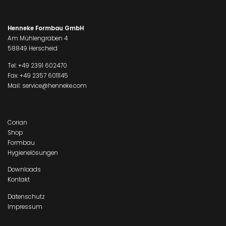
Henneke Formbau GmbH
Am Mühlengraben 4
58849 Herscheid
Tel:
+49 2391 602470
Fax: +49 2357 6011145
Mail:
service@henneke.com
Corian
Shop
Formbau
Hygienelösungen
Downloads
Kontakt
Datenschutz
Impressum