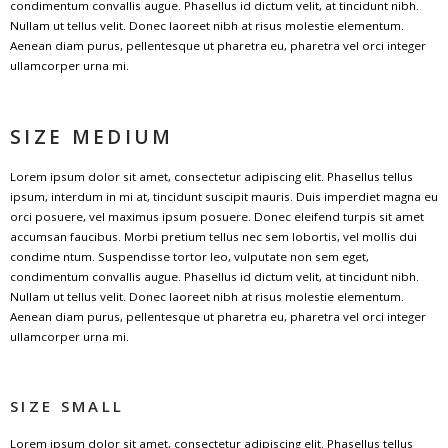
condimentum convallis augue. Phasellus id dictum velit, at tincidunt nibh.
Nullam ut tellus velit. Donec laoreet nibh at risus molestie elementum.
Aenean diam purus, pellentesque ut pharetra eu, pharetra vel orci integer
ullamcorper urna mi.
SIZE MEDIUM
Lorem ipsum dolor sit amet, consectetur adipiscing elit. Phasellus tellus
ipsum, interdum in mi at, tincidunt suscipit mauris. Duis imperdiet magna eu
orci posuere, vel maximus ipsum posuere. Donec eleifend turpis sit amet
accumsan faucibus. Morbi pretium tellus nec sem lobortis, vel mollis dui
condime ntum. Suspendisse tortor leo, vulputate non sem eget,
condimentum convallis augue. Phasellus id dictum velit, at tincidunt nibh.
Nullam ut tellus velit. Donec laoreet nibh at risus molestie elementum.
Aenean diam purus, pellentesque ut pharetra eu, pharetra vel orci integer
ullamcorper urna mi.
SIZE SMALL
Lorem ipsum dolor sit amet, consectetur adipiscing elit. Phasellus tellus