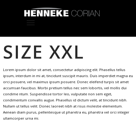
SIZE XXL
Lorem ipsum dolor sit amet, consectetur adipiscing elit. Phasellus tellus
ipsum, interdum in mi at, tincidunt suscipit mauris. Duis imperdiet magna eu
orci posuere, vel maximus ipsum posuere. Donec eleifend turpis sit amet
accumsan faucibus. Morbi pretium tellus nec sem lobortis, vel mollis dui
condime ntum. Suspendisse tortor leo, vulputate non sem eget,
condimentum convallis augue. Phasellus id dictum velit, at tincidunt nibh.
Nullam ut tellus velit. Donec laoreet nibh at risus molestie elementum.
Aenean diam purus, pellentesque ut pharetra eu, pharetra vel orci integer
ullamcorper urna mi.