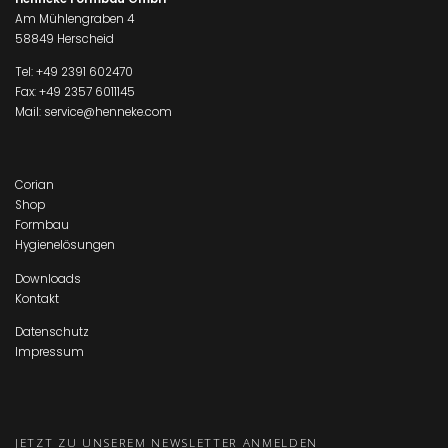
Am Mühlengraben 4
58849 Herscheid
Tel:
+49 2391 602470
Fax: +49 2357 6011145
Mail:
service@henneke.com
Corian
Shop
Formbau
Hygienelösungen
Downloads
Kontakt
Datenschutz
Impressum
JETZT ZU UNSEREM NEWSLETTER ANMELDEN