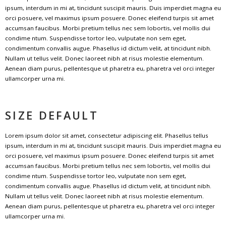
ipsum, interdum in mi at, tincidunt suscipit mauris. Duis imperdiet magna eu
orci posuere, vel maximus ipsum posuere. Donec eleifend turpis sit amet
accumsan faucibus. Morbi pretium tellus nec sem lobortis, vel mollis dui
condime ntum. Suspendisse tortor leo, vulputate non sem eget,
condimentum convallis augue. Phasellus id dictum velit, at tincidunt nibh.
Nullam ut tellus velit. Donec laoreet nibh at risus molestie elementum.
Aenean diam purus, pellentesque ut pharetra eu, pharetra vel orci integer
ullamcorper urna mi.
SIZE DEFAULT
Lorem ipsum dolor sit amet, consectetur adipiscing elit. Phasellus tellus
ipsum, interdum in mi at, tincidunt suscipit mauris. Duis imperdiet magna eu
orci posuere, vel maximus ipsum posuere. Donec eleifend turpis sit amet
accumsan faucibus. Morbi pretium tellus nec sem lobortis, vel mollis dui
condime ntum. Suspendisse tortor leo, vulputate non sem eget,
condimentum convallis augue. Phasellus id dictum velit, at tincidunt nibh.
Nullam ut tellus velit. Donec laoreet nibh at risus molestie elementum.
Aenean diam purus, pellentesque ut pharetra eu, pharetra vel orci integer
ullamcorper urna mi.