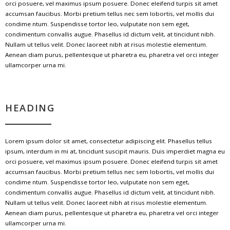
orci posuere, vel maximus ipsum posuere. Donec eleifend turpis sit amet
accumsan faucibus. Morbi pretium tellus nec sem lobortis, vel mollis dui
condime ntum. Suspendisse tortor leo, vulputate non sem eget,
condimentum convallis augue. Phasellus id dictum velit, at tincidunt nibh.
Nullam ut tellus velit. Donec laoreet nibh at risus molestie elementum.
Aenean diam purus, pellentesque ut pharetra eu, pharetra vel orci integer
ullamcorper urna mi.
HEADING
Lorem ipsum dolor sit amet, consectetur adipiscing elit. Phasellus tellus
ipsum, interdum in mi at, tincidunt suscipit mauris. Duis imperdiet magna eu
orci posuere, vel maximus ipsum posuere. Donec eleifend turpis sit amet
accumsan faucibus. Morbi pretium tellus nec sem lobortis, vel mollis dui
condime ntum. Suspendisse tortor leo, vulputate non sem eget,
condimentum convallis augue. Phasellus id dictum velit, at tincidunt nibh.
Nullam ut tellus velit. Donec laoreet nibh at risus molestie elementum.
Aenean diam purus, pellentesque ut pharetra eu, pharetra vel orci integer
ullamcorper urna mi.