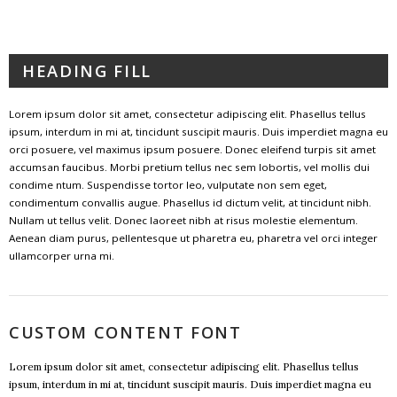
HEADING FILL
Lorem ipsum dolor sit amet, consectetur adipiscing elit. Phasellus tellus
ipsum, interdum in mi at, tincidunt suscipit mauris. Duis imperdiet magna eu
orci posuere, vel maximus ipsum posuere. Donec eleifend turpis sit amet
accumsan faucibus. Morbi pretium tellus nec sem lobortis, vel mollis dui
condime ntum. Suspendisse tortor leo, vulputate non sem eget,
condimentum convallis augue. Phasellus id dictum velit, at tincidunt nibh.
Nullam ut tellus velit. Donec laoreet nibh at risus molestie elementum.
Aenean diam purus, pellentesque ut pharetra eu, pharetra vel orci integer
ullamcorper urna mi.
CUSTOM CONTENT FONT
Lorem ipsum dolor sit amet, consectetur adipiscing elit. Phasellus tellus
ipsum, interdum in mi at, tincidunt suscipit mauris. Duis imperdiet magna eu