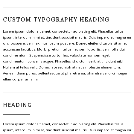
CUSTOM TYPOGRAPHY HEADING
Lorem ipsum dolor sit amet, consectetur adipiscing elit. Phasellus tellus
ipsum, interdum in mi at, tincidunt suscipit mauris. Duis imperdiet magna eu
orci posuere, vel maximus ipsum posuere. Donec eleifend turpis sit amet
accumsan faucibus. Morbi pretium tellus nec sem lobortis, vel mollis dui
condime ntum. Suspendisse tortor leo, vulputate non sem eget,
condimentum convallis augue. Phasellus id dictum velit, at tincidunt nibh.
Nullam ut tellus velit. Donec laoreet nibh at risus molestie elementum.
Aenean diam purus, pellentesque ut pharetra eu, pharetra vel orci integer
ullamcorper urna mi.
HEADING
Lorem ipsum dolor sit amet, consectetur adipiscing elit. Phasellus tellus
ipsum, interdum in mi at, tincidunt suscipit mauris. Duis imperdiet magna eu