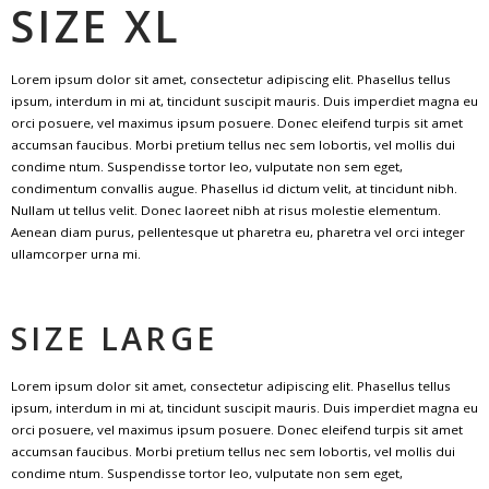
SIZE XL
Lorem ipsum dolor sit amet, consectetur adipiscing elit. Phasellus tellus
ipsum, interdum in mi at, tincidunt suscipit mauris. Duis imperdiet magna eu
orci posuere, vel maximus ipsum posuere. Donec eleifend turpis sit amet
accumsan faucibus. Morbi pretium tellus nec sem lobortis, vel mollis dui
condime ntum. Suspendisse tortor leo, vulputate non sem eget,
condimentum convallis augue. Phasellus id dictum velit, at tincidunt nibh.
Nullam ut tellus velit. Donec laoreet nibh at risus molestie elementum.
Aenean diam purus, pellentesque ut pharetra eu, pharetra vel orci integer
ullamcorper urna mi.
SIZE LARGE
Lorem ipsum dolor sit amet, consectetur adipiscing elit. Phasellus tellus
ipsum, interdum in mi at, tincidunt suscipit mauris. Duis imperdiet magna eu
orci posuere, vel maximus ipsum posuere. Donec eleifend turpis sit amet
accumsan faucibus. Morbi pretium tellus nec sem lobortis, vel mollis dui
condime ntum. Suspendisse tortor leo, vulputate non sem eget,