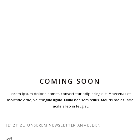
COMING SOON
Lorem ipsum dolor sit amet, consectetur adipiscing elit. Maecenas et
molestie odio, vel fringilla ligula. Nulla nec sem tellus. Mauris malesuada
facilisis leo in feugiat.
JETZT ZU UNSEREM NEWSLETTER ANMELDEN